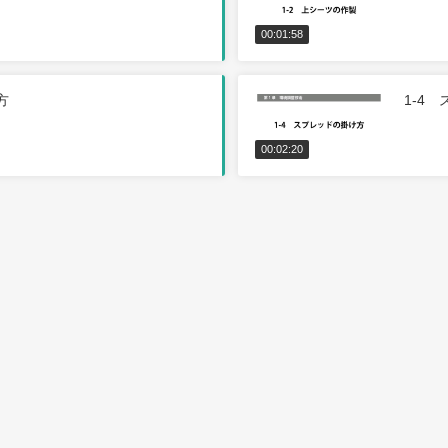
00:01:58
方
1-4 
00:02:20