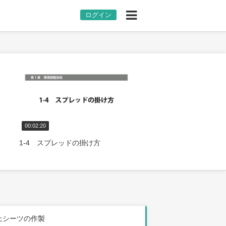
ログイン
00:02:20
00:03:28
1-4 スプレッドの掛け方
1-5 シーツ交換（2人
 上シーツの作製